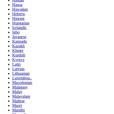
Haitian
Hausa
Hawaiian
Hebrew
Hmong
Hungarian
Icelandic
Igbo
Javanese
Kannada
Kazakh
Khmer
Kurdish
Kyrgyz
Latin
Latvian
Lithuanian
Luxembou..
Macedonian
Malagasy
Malay
Malayalam
Maltese
Maori
Marathi