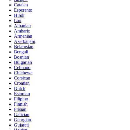
Catalan
Esperanto
Hindi
Lao
Albanian
Amharic
Armenian
Azerbaijani
Belarusian
Bengali
Bosnian
Bulgarian
Cebuano
Chichewa
Corsican
Croatian
Dutch
Estonian
Filipino
Finnish
Frisian
Galician
Georgian
Gujarati